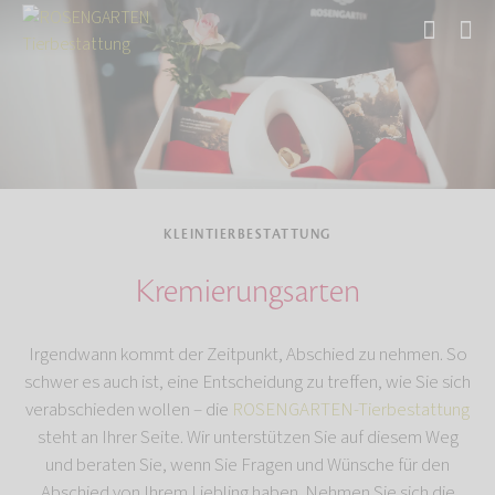
Start
Tierbestattung
Kleintierbestattung
KLEINTIERBESTATTUNG
Kremierungsarten
Irgendwann kommt der Zeitpunkt, Abschied zu nehmen. So
schwer es auch ist, eine Entscheidung zu treffen, wie Sie sich
verabschieden wollen – die
ROSENGARTEN-Tierbestattung
steht an Ihrer Seite. Wir unterstützen Sie auf diesem Weg
und beraten Sie, wenn Sie Fragen und Wünsche für den
Abschied von Ihrem Liebling haben. Nehmen Sie sich die