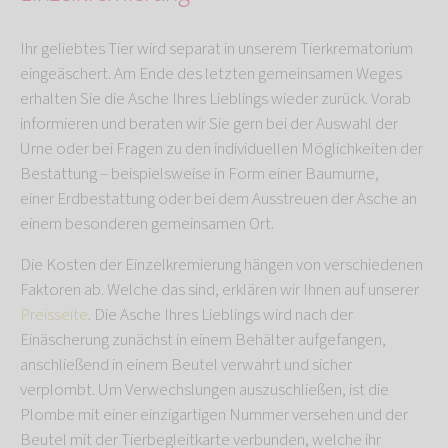
Ihr geliebtes Tier wird separat in unserem Tierkrematorium
eingeäschert. Am Ende des letzten gemeinsamen Weges
erhalten Sie die Asche Ihres Lieblings wieder zurück. Vorab
informieren und beraten wir Sie gern bei der Auswahl der
Urne oder bei Fragen zu den individuellen Möglichkeiten der
Bestattung – beispielsweise in Form einer Baumurne,
einer Erdbestattung oder bei dem Ausstreuen der Asche an
einem besonderen gemeinsamen Ort.
Die Kosten der Einzelkremierung hängen von verschiedenen
Faktoren ab. Welche das sind, erklären wir Ihnen auf unserer
Preisseite
. Die Asche Ihres Lieblings wird nach der
Einäscherung zunächst in einem Behälter aufgefangen,
anschließend in einem Beutel verwahrt und sicher
verplombt. Um Verwechslungen auszuschließen, ist die
Plombe mit einer einzigartigen Nummer versehen und der
Beutel mit der Tierbegleitkarte verbunden, welche ihr