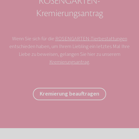
ROSENGARTEN-
Kremierungsantrag
Wenn Sie sich für die
ROSENGARTEN-Tierbestattungen
entschieden haben, um Ihrem Liebling ein letztes Mal Ihre
Liebe zu beweisen, gelangen Sie hier zu unserem
Kremierungsantrag
.
Kremierung beauftragen