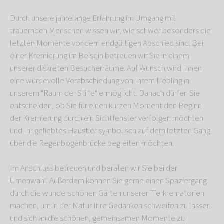
Durch unsere jahrelange Erfahrung im Umgang mit
trauernden Menschen wissen wir, wie schwer besonders die
letzten Momente vor dem endgültigen Abschied sind. Bei
einer Kremierung im Beisein betreuen wir Sie in einem
unserer diskreten Besucherräume. Auf Wunsch wird Ihnen
eine würdevolle Verabschiedung von Ihrem Liebling in
unserem "Raum der Stille" ermöglicht. Danach dürfen Sie
entscheiden, ob Sie für einen kurzen Moment den Beginn
der Kremierung durch ein Sichtfenster verfolgen möchten
und Ihr geliebtes Haustier symbolisch auf dem letzten Gang
über die Regenbogenbrücke begleiten möchten.
Im Anschluss betreuen und beraten wir Sie bei der
Urnenwahl. Außerdem können Sie gerne einen Spaziergang
durch die wunderschönen Gärten unserer Tierkrematorien
machen, um in der Natur Ihre Gedanken schweifen zu lassen
und sich an die schönen, gemeinsamen Momente zu