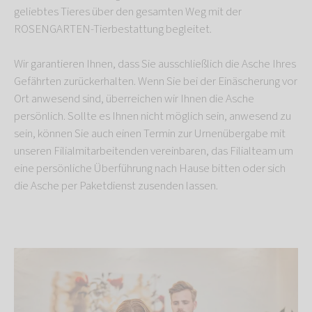
geliebtes Tieres über den gesamten Weg mit der
ROSENGARTEN-Tierbestattung begleitet.
Wir garantieren Ihnen, dass Sie ausschließlich die Asche Ihres
Gefährten zurückerhalten. Wenn Sie bei der Einäscherung vor
Ort anwesend sind, überreichen wir Ihnen die Asche
persönlich. Sollte es Ihnen nicht möglich sein, anwesend zu
sein, können Sie auch einen Termin zur Urnenübergabe mit
unseren Filialmitarbeitenden vereinbaren, das Filialteam um
eine persönliche Überführung nach Hause bitten oder sich
die Asche per Paketdienst zusenden lassen.