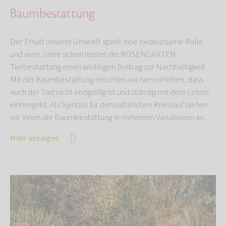
Baumbestattung
Der Erhalt unserer Umwelt spielt eine bedeutsame Rolle
und viele Jahre schon leistet die ROSENGARTEN-
Tierbestattung einen wichtigen Beitrag zur Nachhaltigkeit.
Mit der Baumbestattung möchten wir hervorheben, dass
auch der Tod nicht endgültig ist und ständig mit dem Leben
einhergeht. Als Symbol für den natürlichen Kreislauf bieten
wir Ihnen die Baumbestattung in mehreren Variationen an.
Mehr anzeigen