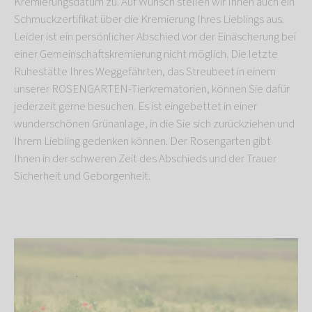
Kremierungsdatum zu. Auf Wunsch stellen wir Ihnen auch ein
Schmuckzertifikat über die Kremierung Ihres Lieblings aus.
Leider ist ein persönlicher Abschied vor der Einäscherung bei
einer Gemeinschaftskremierung nicht möglich. Die letzte
Ruhestätte Ihres Weggefährten, das Streubeet in einem
unserer ROSENGARTEN-Tierkrematorien, können Sie dafür
jederzeit gerne besuchen. Es ist eingebettet in einer
wunderschönen Grünanlage, in die Sie sich zurückziehen und
Ihrem Liebling gedenken können. Der Rosengarten gibt
Ihnen in der schweren Zeit des Abschieds und der Trauer
Sicherheit und Geborgenheit.