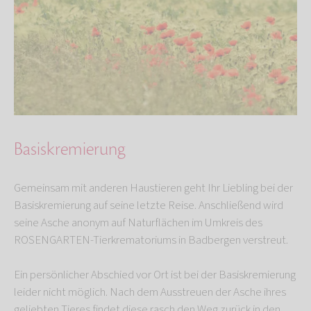
Basiskremierung
Gemeinsam mit anderen Haustieren geht Ihr Liebling bei der
Basiskremierung auf seine letzte Reise. Anschließend wird
seine Asche anonym auf Naturflächen im Umkreis des
ROSENGARTEN-Tierkrematoriums in Badbergen verstreut.
Ein persönlicher Abschied vor Ort ist bei der Basiskremierung
leider nicht möglich. Nach dem Ausstreuen der Asche ihres
geliebten Tieres findet diese rasch den Weg zurück in den