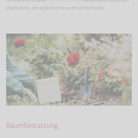
Streubeete unserer
Tierkrematorien
bieten einen Raum der
Wiederkehr, der jederzeit besucht werden kann.
Baumbestattung