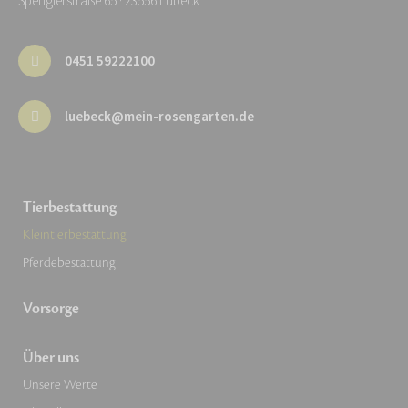
Spenglerstraße 65 · 23556 Lübeck
0451 59222100
luebeck@mein-rosengarten.de
Tierbestattung
Kleintierbestattung
Pferdebestattung
Vorsorge
Über uns
Unsere Werte