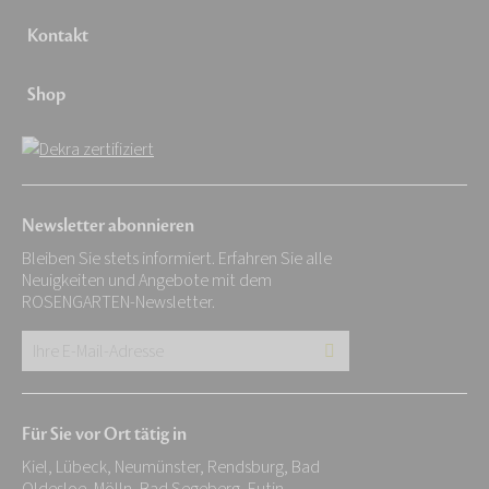
Kontakt
Shop
Newsletter abonnieren
Bleiben Sie stets informiert. Erfahren Sie alle
Neuigkeiten und Angebote mit dem
ROSENGARTEN-Newsletter.
Ihre
E-
Mail-
Für Sie vor Ort tätig in
Adresse:
Kiel, Lübeck, Neumünster, Rendsburg, Bad
*