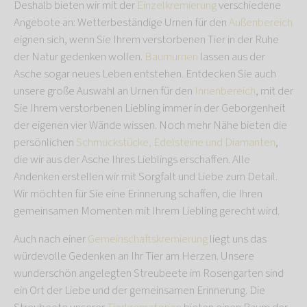
Deshalb bieten wir mit der
Einzelkremierung
verschiedene
Angebote an: Wetterbeständige Urnen für den
Außenbereich
eignen sich, wenn Sie Ihrem verstorbenen Tier in der Ruhe
der Natur gedenken wollen.
Baumurnen
lassen aus der
Asche sogar neues Leben entstehen. Entdecken Sie auch
unsere große Auswahl an Urnen für den
Innenbereich
, mit der
Sie Ihrem verstorbenen Liebling immer in der Geborgenheit
der eigenen vier Wände wissen. Noch mehr Nähe bieten die
persönlichen
Schmuckstücke, Edelsteine und Diamanten
,
die wir aus der Asche Ihres Lieblings erschaffen. Alle
Andenken erstellen wir mit Sorgfalt und Liebe zum Detail.
Wir möchten für Sie eine Erinnerung schaffen, die Ihren
gemeinsamen Momenten mit Ihrem Liebling gerecht wird.
Auch nach einer
Gemeinschaftskremierung
liegt uns das
würdevolle Gedenken an Ihr Tier am Herzen. Unsere
wunderschön angelegten Streubeete im Rosengarten sind
ein Ort der Liebe und der gemeinsamen Erinnerung. Die