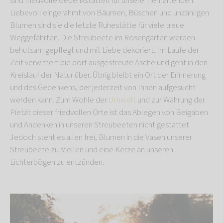
sind friedvolle Gedenkstätten für unsere Tierhaltenden.
Liebevoll eingerahmt von Bäumen, Büschen und unzähligen
Blumen sind sie die letzte Ruhestätte für viele treue
Weggefährten. Die Streubeete im Rosengarten werden
behutsam gepflegt und mit Liebe dekoriert. Im Laufe der
Zeit verwittert die dort ausgestreute Asche und geht in den
Kreislauf der Natur über. Übrig bleibt ein Ort der Erinnerung
und des Gedenkens, der jederzeit von Ihnen aufgesucht
werden kann. Zum Wohle der
Umwelt
und zur Wahrung der
Pietät dieser friedvollen Orte ist das Ablegen von Beigaben
und Andenken in unseren Streubeeten nicht gestattet.
Jedoch steht es allen frei, Blumen in die Vasen unserer
Streubeete zu stellen und eine Kerze an unseren
Lichterbögen zu entzünden.