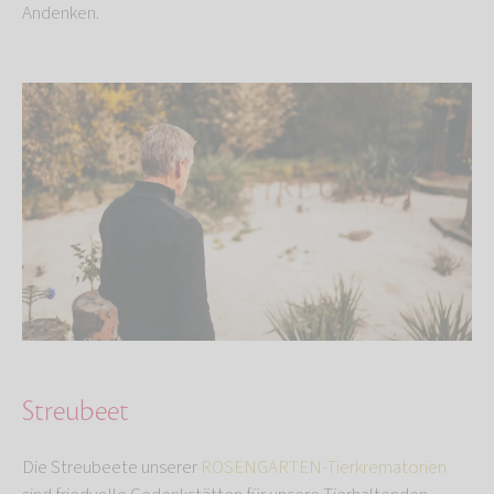
Andenken.
Streubeet
Die Streubeete unserer
ROSENGARTEN-Tierkrematorien