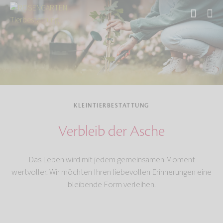
Start
Tierbestattung
Kleintierbestattung
KLEINTIERBESTATTUNG
Verbleib der Asche
Das Leben wird mit jedem gemeinsamen Moment
wertvoller. Wir möchten Ihren liebevollen Erinnerungen eine
bleibende Form verleihen.