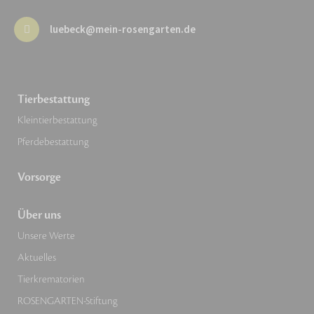
luebeck@mein-rosengarten.de
Tierbestattung
Kleintierbestattung
Pferdebestattung
Vorsorge
Über uns
Unsere Werte
Aktuelles
Tierkrematorien
ROSENGARTEN-Stiftung