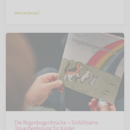
Weiterlesen
Die Regenbogenbrücke – Einfühlsame
Trauerbegleitung für Kinder