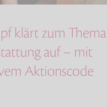
apf klärt zum Thema
tattung auf – mit
ivem Aktionscode