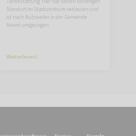
Tierbestattung Trier hat seinen bisherigen
Standort im Stadtzentrum verlassen und
ist nach Butzweiler in der Gemeinde
Newel umgezogen.
Weiterlesen