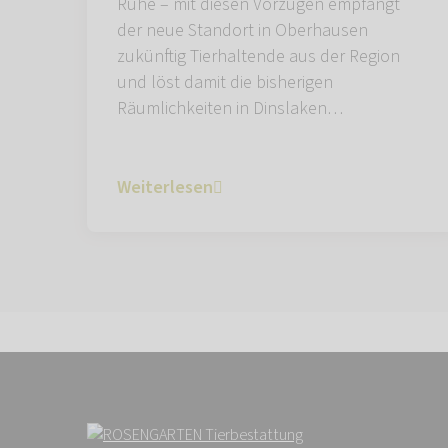
Ruhe – mit diesen Vorzügen empfängt
der neue Standort in Oberhausen
zukünftig Tierhaltende aus der Region
und löst damit die bisherigen
Räumlichkeiten in Dinslaken…
Weiterlesen