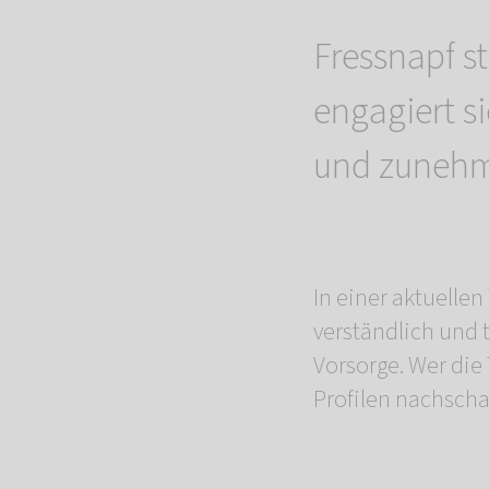
Fressnapf s
engagiert si
und zunehm
In einer aktuell
verständlich und 
Vorsorge. Wer die
Profilen nachsch