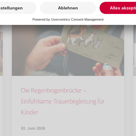
Die Regenbogenbrücke –
Einfühlsame Trauerbegleitung für
Kinder
01. Juni 2026