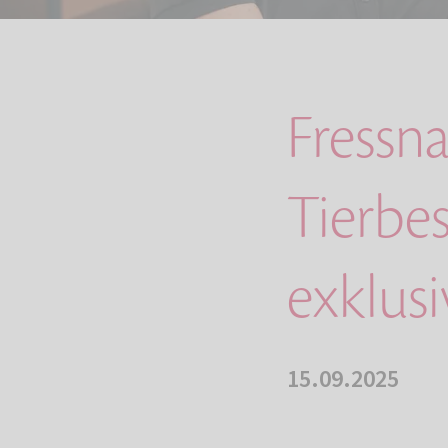
Fressn
Tierbes
exklus
15.09.2025