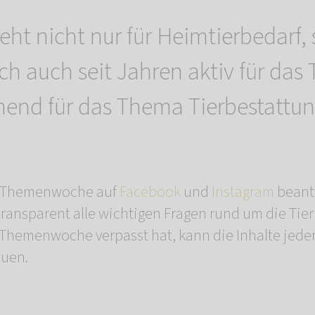
teht nicht nur für Heimtierbedarf,
ch auch seit Jahren aktiv für das 
end für das Thema Tierbestattun
en Themenwoche auf
Facebook
und
Instagram
beant
transparent alle wichtigen Fragen rund um die Tie
 Themenwoche verpasst hat, kann die Inhalte jeder
auen.