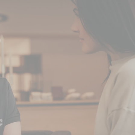
g auf – mit exklusivem Aktionscode