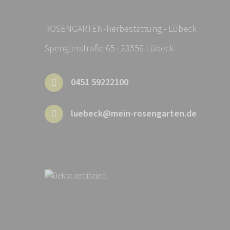
ROSENGARTEN-Tierbestattung - Lübeck
Spenglerstraße 65 · 23556 Lübeck
0451 59222100
luebeck@mein-rosengarten.de