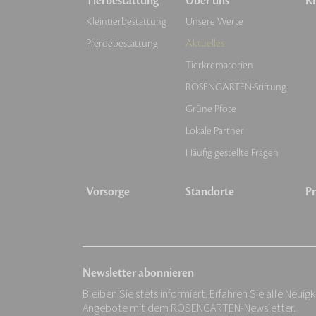
Tierbestattung
Über uns
Kr
Kleintierbestattung
Unsere Werte
Pferdebestattung
Aktuelles
Tierkrematorien
ROSENGARTEN-Stiftung
Grüne Pfote
Lokale Partner
Häufig gestellte Fragen
Vorsorge
Standorte
Pr
Newsletter abonnieren
Bleiben Sie stets informiert. Erfahren Sie alle Neuig
Angebote mit dem ROSENGARTEN-Newsletter.