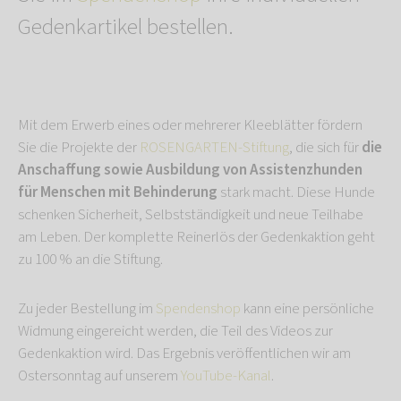
Gedenkartikel bestellen.
Mit dem Erwerb eines oder mehrerer Kleeblätter fördern
Sie die Projekte der
ROSENGARTEN-Stiftung
, die sich für
die
Anschaffung sowie Ausbildung von Assistenzhunden
für Menschen mit Behinderung
stark macht. Diese Hunde
schenken Sicherheit, Selbstständigkeit und neue Teilhabe
am Leben. Der komplette Reinerlös der Gedenkaktion geht
zu 100 % an die Stiftung.
Zu jeder Bestellung im
Spendenshop
kann eine persönliche
Widmung eingereicht werden, die Teil des Videos zur
Gedenkaktion wird. Das Ergebnis veröffentlichen wir am
Ostersonntag auf unserem
YouTube-Kanal
.