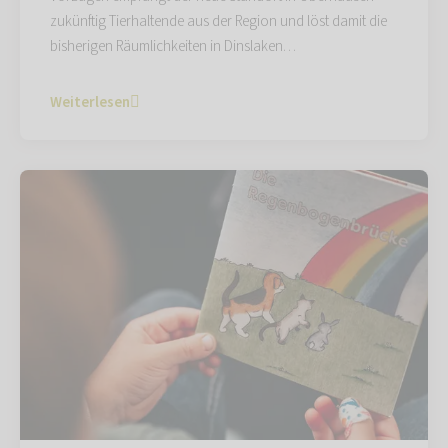
zukünftig Tierhaltende aus der Region und löst damit die
bisherigen Räumlichkeiten in Dinslaken…
Weiterlesen