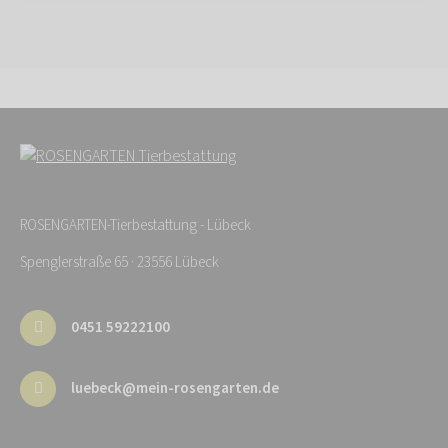
ROSENGARTEN-Tierbestattung - Lübeck
Spenglerstraße 65 · 23556 Lübeck
0451 59222100
luebeck@mein-rosengarten.de