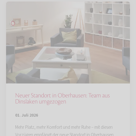
Neuer Standort in Oberhausen: Team aus
Dinslaken umgezogen
01. Juli 2026
Mehr Platz, mehr Komfort und mehr Ruhe – mit diesen
Vorzügen empfängt der neue Standort in Oberhausen