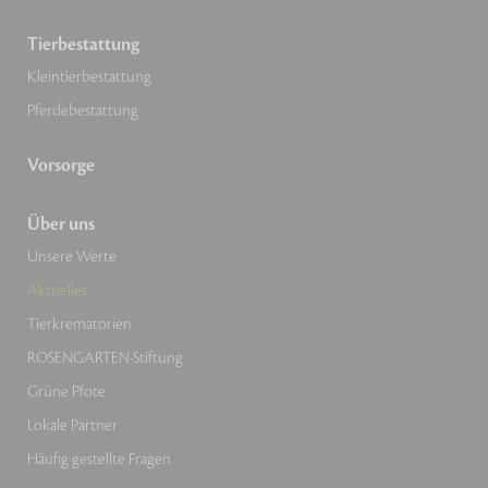
Tierbestattung
Kleintierbestattung
Pferdebestattung
Vorsorge
Über uns
Unsere Werte
Aktuelles
Tierkrematorien
ROSENGARTEN-Stiftung
Grüne Pfote
Lokale Partner
Häufig gestellte Fragen