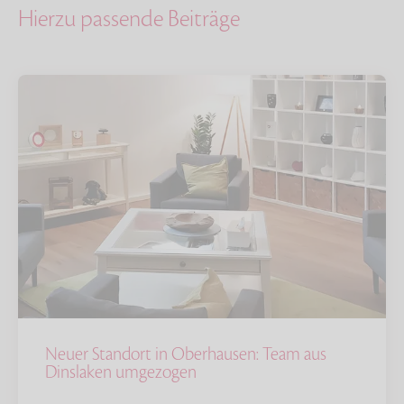
Hierzu passende Beiträge
Neuer Standort in Oberhausen: Team aus
Dinslaken umgezogen