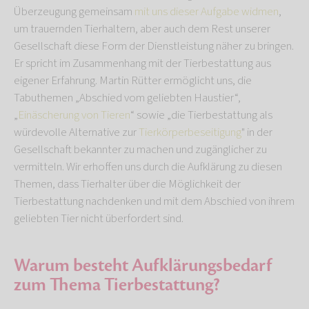
Überzeugung gemeinsam
mit uns dieser Aufgabe widmen
,
um trauernden Tierhaltern, aber auch dem Rest unserer
Gesellschaft diese Form der Dienstleistung näher zu bringen.
Er spricht im Zusammenhang mit der Tierbestattung aus
eigener Erfahrung. Martin Rütter ermöglicht uns, die
Tabuthemen „Abschied vom geliebten Haustier“,
„
Einäscherung von Tieren
“ sowie „die Tierbestattung als
würdevolle Alternative zur
Tierkörperbeseitigung
" in der
Gesellschaft bekannter zu machen und zugänglicher zu
vermitteln. Wir erhoffen uns durch die Aufklärung zu diesen
Themen, dass Tierhalter über die Möglichkeit der
Tierbestattung nachdenken und mit dem Abschied von ihrem
geliebten Tier nicht überfordert sind.
Warum besteht Aufklärungsbedarf
zum Thema Tierbestattung?