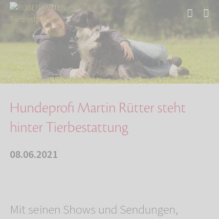
Start
Über uns
Aktuelles
Hundeprofi Martin Rütter steht hinter Tierbes…
Hundeprofi Martin Rütter steht
hinter Tierbestattung
08.06.2021
Mit seinen Shows und Sendungen,