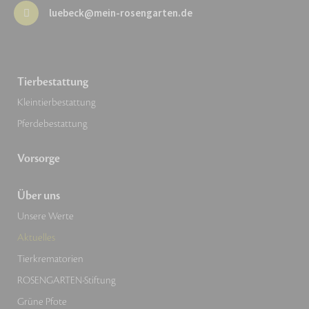
luebeck@mein-rosengarten.de
Tierbestattung
Kleintierbestattung
Pferdebestattung
Vorsorge
Über uns
Unsere Werte
Aktuelles
Tierkrematorien
ROSENGARTEN-Stiftung
Grüne Pfote