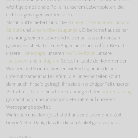
wichtige emotionale Rolle in unserem Leben spielen, die
nicht aufgewogen werden sollte.
Martin Rütter liefert Einblicke in
unser Unternehmen
,
unsere
Abläufe
und
unsere Überzeugungen
. Er berichtet aus seiner
Erfahrung, seinem Leben und wie er auf uns aufmerksam
geworden ist. Haltet Eure Augen und Ohren offen. Besucht
unsere
Homepage
, unseren
YouTube Kanal
, unsere
Facebook-
und
Instagram-
Seite. Im Laufe der kommenden
Wochen und Monate werden wir Euch spannende und
unterhaltsame Inhalte liefern, die Ihr gerne teilen könnt,
denn auch Ihr seid gefragt, Ihr seid ein wichtiger Teil unserer
Botschaft, Ihr, die Ihr schon Erfahrung mit der
Tierbestattung
gemacht habt und uns schon viele Jahre auf unserem
Werdegang begleitet.
Wir freuen uns, denn jetzt steht uns eine spannende Zeit
bevor. Vielen Dank, dass Ihr diesen Artikel gelesen habt.