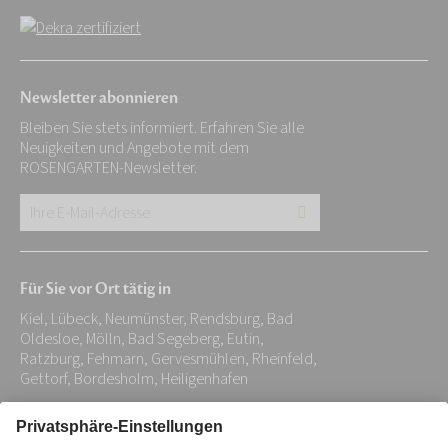
Newsletter abonnieren
Bleiben Sie stets informiert. Erfahren Sie alle
Neuigkeiten und Angebote mit dem
ROSENGARTEN-Newsletter.
Ihre
E-
Mail-
Für Sie vor Ort tätig in
Adresse:
Kiel, Lübeck, Neumünster, Rendsburg, Bad
*
Oldesloe, Mölln, Bad Segeberg, Eutin,
Ratzburg, Fehmarn, Gervesmühlen, Rheinfeld,
Gettorf, Bordesholm, Heiligenhafen