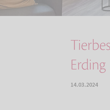
Tierbe
Erding
14.03.2024