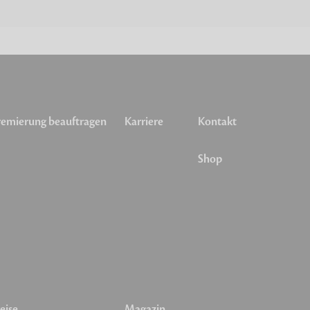
emierung beauftragen
Karriere
Kontakt
Shop
eise
Magazin