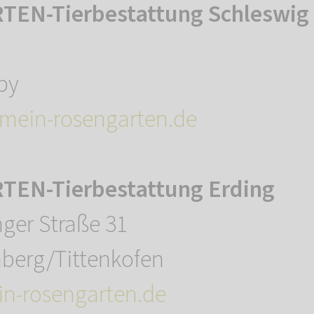
EN-Tierbestattung Schleswig
by
mein-rosengarten.de
EN-Tierbestattung Erding
nger Straße 31
berg/Tittenkofen
n-rosengarten.de