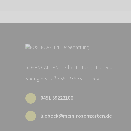
ROSENGARTEN-Tierbestattung - Lübeck
Spenglerstraße 65 · 23556 Lübeck
0451 59222100
luebeck@mein-rosengarten.de