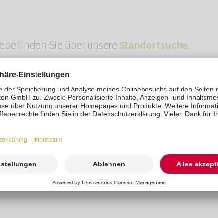
riebe finden Sie über unsere
Standortsuche
.
t