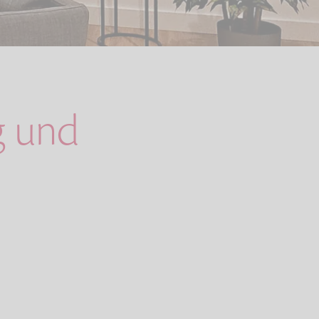
g und