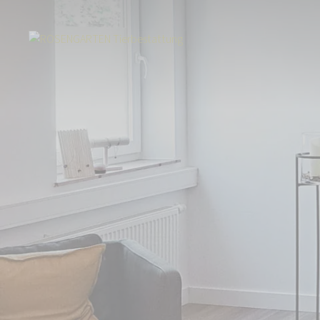
Start
Über uns
Aktuelles
Tierbestattung in Schleswig und Erding