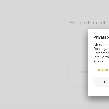
Weitere Filialbet
Zur Übersich