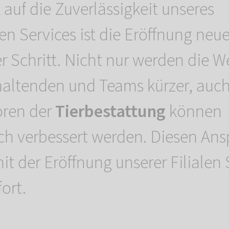
 auf die Zuverlässigkeit unseres
n Services ist die Eröffnung neu
r Schritt. Nicht nur werden die W
haltenden und Teams kürzer, auch
oren der
Tierbestattung
können
ich verbessert werden. Diesen An
it der Eröffnung unserer Filialen
ort.