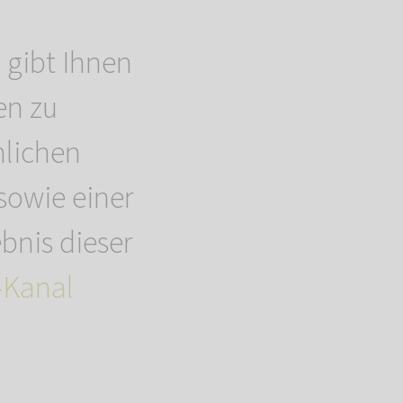
 gibt Ihnen
en zu
nlichen
sowie einer
bnis dieser
-Kanal