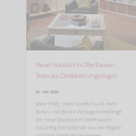
Neuer Standort in Oberhausen:
Team aus Dinslaken umgezogen
01. Juli 2026
Mehr Platz, mehr Komfort und mehr
Ruhe – mit diesen Vorzügen empfängt
der neue Standort in Oberhausen
zukünftig Tierhaltende aus der Region
und löst damit die bisherigen