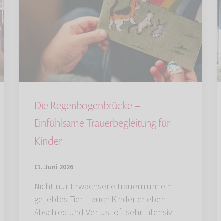
Die Regenbogenbrücke –
Einfühlsame Trauerbegleitung für
Kinder
01. Juni 2026
Nicht nur Erwachsene trauern um ein
geliebtes Tier – auch Kinder erleben
Abschied und Verlust oft sehr intensiv.