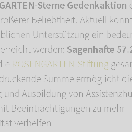
ARTEN-Sterne Gedenkaktion
e
größerer Beliebtheit. Aktuell konn
ublichen Unterstützung ein bede
 erreicht werden:
Sagenhafte 57.
die
ROSENGARTEN-Stiftung
gesa
ndruckende Summe ermöglicht di
 und Ausbildung von Assistenzhu
it Beeinträchtigungen zu mehr
tät verhelfen.