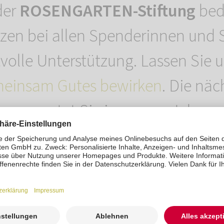
der
ROSENGARTEN-Stiftung
bed
zen bei allen Spenderinnen und
tvolle Unterstützung. Lassen Sie 
einsam Gutes bewirken
. Die näc
n erwartet Sie im neuen Jahr zu
uns, wenn Sie wieder dabei sind!