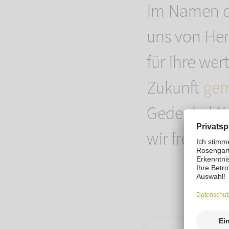
Im Namen 
uns von Her
für Ihre wer
Zukunft
gem
Gedenkaktio
wir freuen 