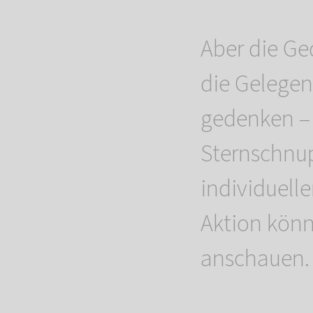
Aber die Ge
die Gelegen
gedenken – 
Sternschnu
individuell
Aktion könn
anschauen.