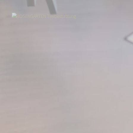
Start
Über uns
Aktuelles
Mehr als 2.000 Menschen spenden 57.23