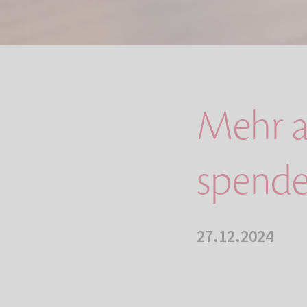
Mehr a
spende
27.12.2024