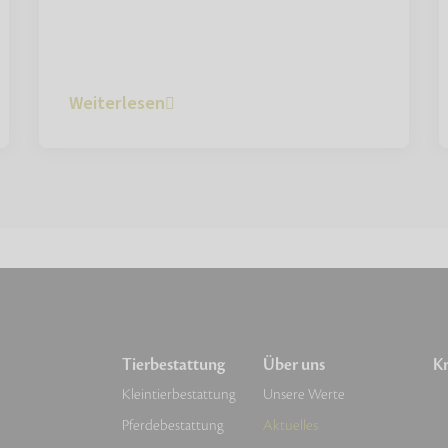
Weiterlesen
Tierbestattung
Über uns
Kr
Kleintierbestattung
Unsere Werte
Pferdebestattung
Aktuelles