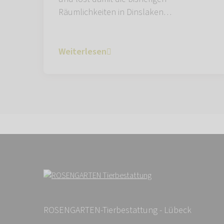
Räumlichkeiten in Dinslaken…
Weiterlesen
ROSENGARTEN-Tierbestattung - Lübeck