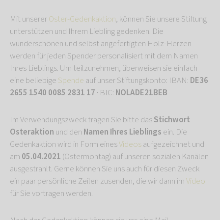
Mit unserer
Oster-Gedenkaktion
, können Sie unsere Stiftung
unterstützen und Ihrem Liebling gedenken. Die
wunderschönen und selbst angefertigten Holz-Herzen
werden für jeden Spender personalisiert mit dem Namen
Ihres Lieblings. Um teilzunehmen, überweisen sie einfach
eine beliebige
Spende
auf unser Stiftungskonto: IBAN:
DE36
2655 1540 0085 2831 17
· BIC:
NOLADE21BEB
Im Verwendungszweck tragen Sie bitte das
Stichwort
Osteraktion
und den
Namen Ihres Lieblings
ein. Die
Gedenkaktion wird in Form eines
Videos
aufgezeichnet und
am
05.04.2021
(Ostermontag) auf unseren sozialen Kanälen
ausgestrahlt. Gerne können Sie uns auch für diesen Zweck
ein paar persönliche Zeilen zusenden, die wir dann im
Video
für Sie vortragen werden.