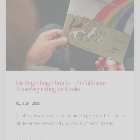
Die Regenbogenbrücke – Einfühlsame
Trauerbegleitung für Kinder
01. Juni 2026
Nicht nur Erwachsene trauern um ein geliebtes Tier – auch
Kinder erleben Abschied und Verlust oft sehr intensiv.