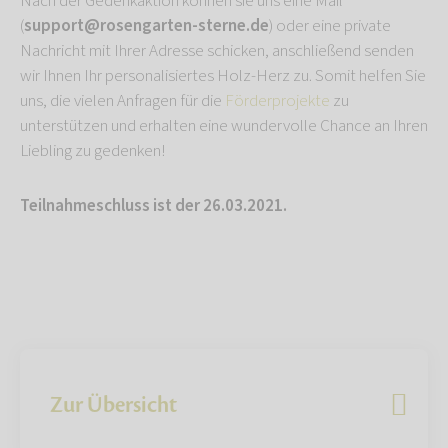
Nach der Gedenkaktion können sie uns eine Mail
(
support@rosengarten-sterne.de
) oder eine private
Nachricht mit Ihrer Adresse schicken, anschließend senden
wir Ihnen Ihr personalisiertes Holz-Herz zu. Somit helfen Sie
uns, die vielen Anfragen für die
Förderprojekte
zu
unterstützen und erhalten eine wundervolle Chance an Ihren
Liebling zu gedenken!
Teilnahmeschluss ist der 26.03.2021.
Zur Übersicht