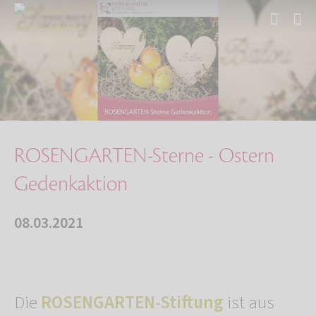
Start
Über uns
Aktuelles
ROSENGARTEN-Sterne - Ostern Gedenkaktion
ROSENGARTEN-Sterne - Ostern
Gedenkaktion
08.03.2021
Die
ROSENGARTEN-Stiftung
ist aus