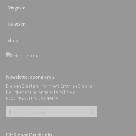
Magazin
Kontakt
Shop
Newsletter abonnieren
Bleiben Sie stets informiert. Erfahren Sie alle
Neuigkeiten und Angebote mit dem
ROSENGARTEN-Newsletter.
Ihre
E-
Mail-
Für Sie vor Ort tätig in