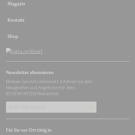
Magazin
Kontakt
Shop
Newsletter abonnieren
Bleiben Sie stets informiert. Erfahren Sie alle
Neuigkeiten und Angebote mit dem
ROSENGARTEN-Newsletter.
Ihre
E-
Mail-
Für Sie vor Ort tätig in
Adresse: