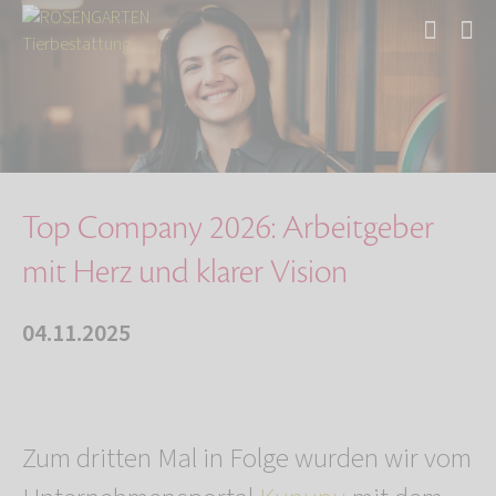
Start
Über uns
Aktuelles
Auszeichnung für Top Arbeitgeber 2026
Top Company 2026: Arbeitgeber
mit Herz und klarer Vision
04.11.2025
Zum dritten Mal in Folge wurden wir vom