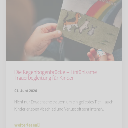
Die Regenbogenbrücke – Einfühlsame
Trauerbegleitung für Kinder
01. Juni 2026
Nicht nur Erwachsene trauern um ein geliebtes Tier – auch
Kinder erleben Abschied und Verlust oft sehr intensiv.
Weiterlesen