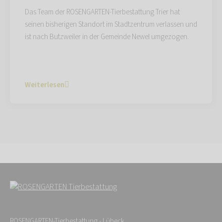
Das Team der ROSENGARTEN-Tierbestattung Trier hat
seinen bisherigen Standort im Stadtzentrum verlassen und
ist nach Butzweiler in der Gemeinde Newel umgezogen.
Weiterlesen
ROSENGARTEN-Tierbestattung - Lübeck