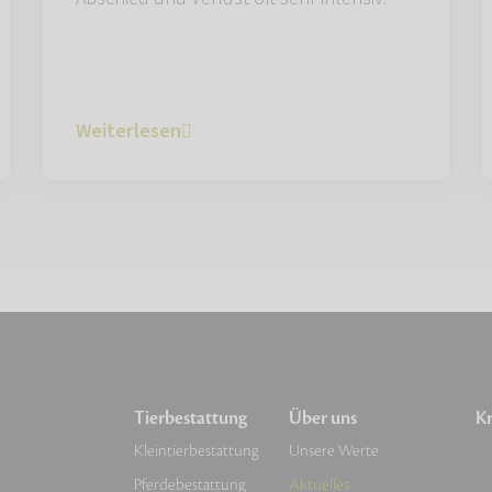
Weiterlesen
Tierbestattung
Über uns
Kr
Kleintierbestattung
Unsere Werte
Pferdebestattung
Aktuelles