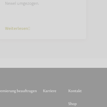
Newel umgezogen.
Weiterlesen
emierung beauftragen
Karriere
Kontakt
Shop