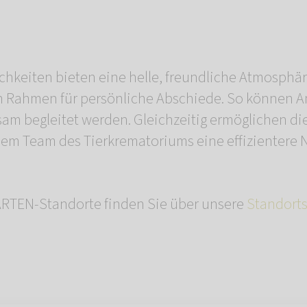
hkeiten bieten eine helle, freundliche Atmosphä
n Rahmen für persönliche Abschiede. So können A
sam begleitet werden. Gleichzeitig ermöglichen d
em Team des Tierkrematoriums eine effizientere 
TEN-Standorte finden Sie über unsere
Standort