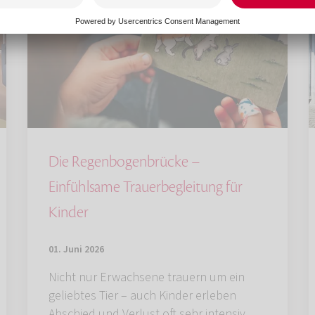
Die Regenbogenbrücke –
Einfühlsame Trauerbegleitung für
Kinder
01. Juni 2026
Nicht nur Erwachsene trauern um ein
geliebtes Tier – auch Kinder erleben
Abschied und Verlust oft sehr intensiv.