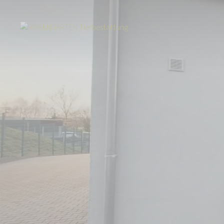
Start
Über uns
Aktuelles
Umzug innerhalb von Hermeskeil