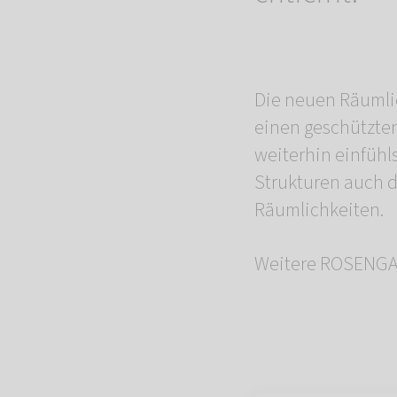
Die neuen Räumlic
einen geschützte
weiterhin einfühl
Strukturen auch d
Räumlichkeiten.
Weitere ROSENGAR