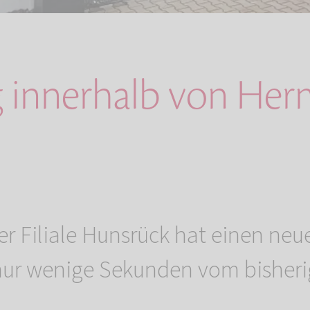
innerhalb von Herm
r Filiale Hunsrück hat einen neu
nur wenige Sekunden vom bisher