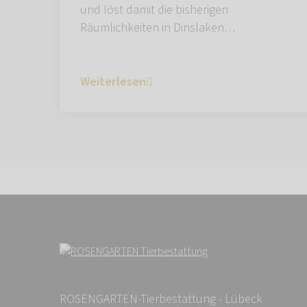
und löst damit die bisherigen
Räumlichkeiten in Dinslaken…
Weiterlesen
ROSENGARTEN-Tierbestattung - Lübeck