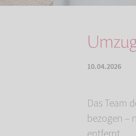
Umzug 
10.04.2026
Das Team de
bezogen – 
entfernt.