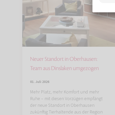
Neuer Standort in Oberhausen:
Team aus Dinslaken umgezogen
01. Juli 2026
Mehr Platz, mehr Komfort und mehr
Ruhe – mit diesen Vorzügen empfängt
der neue Standort in Oberhausen
zukünftig Tierhaltende aus der Region