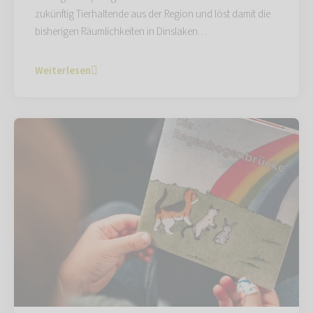
zukünftig Tierhaltende aus der Region und löst damit die
bisherigen Räumlichkeiten in Dinslaken…
Weiterlesen