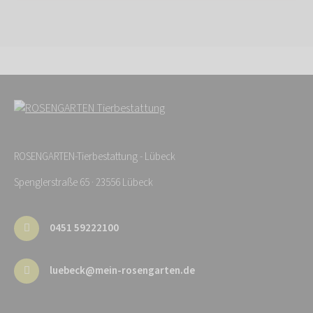
ROSENGARTEN-Tierbestattung - Lübeck
Spenglerstraße 65 · 23556 Lübeck
0451 59222100
luebeck@mein-rosengarten.de