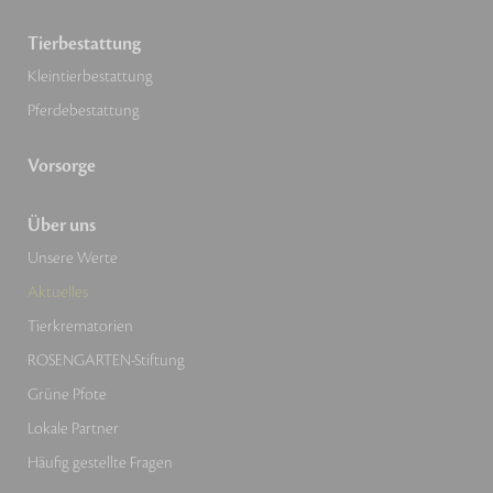
Tierbestattung
Kleintierbestattung
Pferdebestattung
Vorsorge
Über uns
Unsere Werte
Aktuelles
Tierkrematorien
ROSENGARTEN-Stiftung
Grüne Pfote
Lokale Partner
Häufig gestellte Fragen