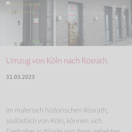
Start
Über uns
Aktuelles
Filial-Umzug von Köln nach Rösrath
Umzug von Köln nach Rösrath
31.03.2023
Im malerisch historischen Rösrath,
südöstlich von Köln, können sich
Tierhalter in Würde von ihren geliebten