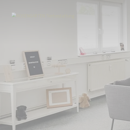
Start
Über uns
Aktuelles
Tierbestattung in Denzlingen am Schwar