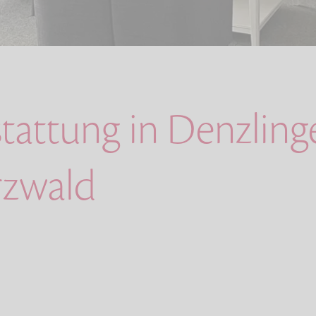
stattung in Denzlin
rzwald