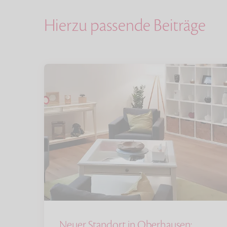
Hierzu passende Beiträge
Neuer Standort in Oberhausen: