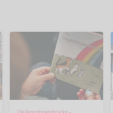
Die Regenbogenbrücke –