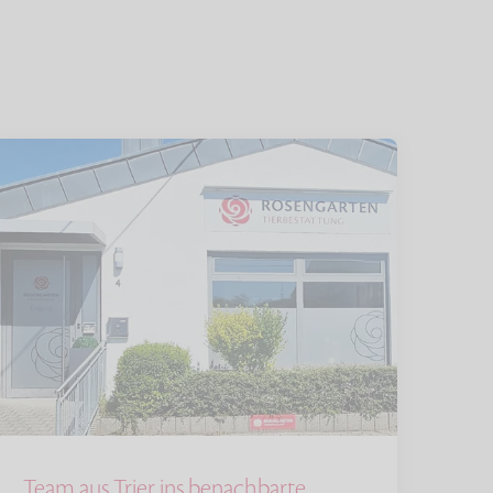
Team aus Trier ins benachbarte