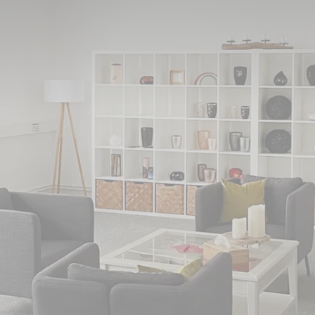
zwald