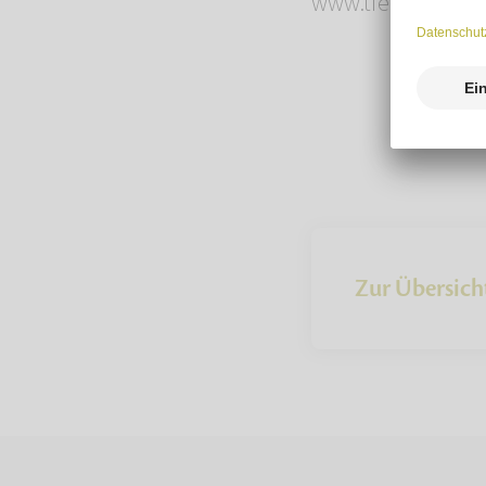
www.tierbestatter
Zur Übersich