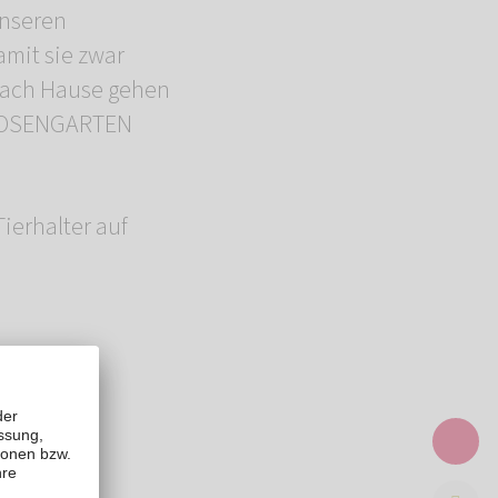
unseren
amit sie zwar
 nach Hause gehen
r ROSENGARTEN
Tierhalter auf