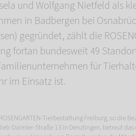
ela und Wolfgang Nietfeld als kle
hmen in Badbergen bei Osnabrü
hsen) gegründet, zählt die ROSE
ung fortan bundesweit 49 Standor
amilienunternehmen für Tierhalt
r im Einsatz ist.
r ROSENGARTEN-Tierbestattung Freiburg, so die Be
ttlieb-Daimler-Straße 13 in Denzlingen, betreut da