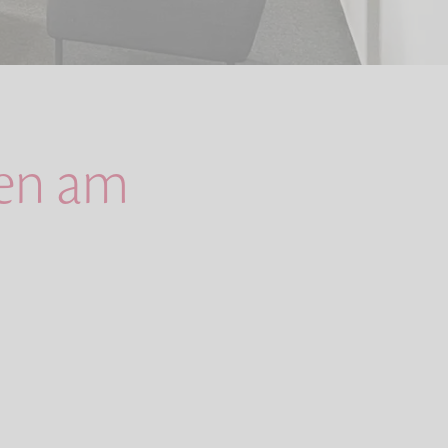
gen am